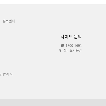
홍보센터
사이드 문의
1800-1691
찾아오시는길
소비자의 이