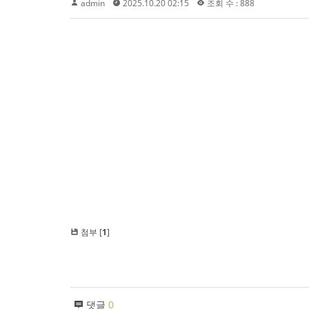
admin
2025.10.20 02:15
조회 수 : 888
첨부 [
1
]
댓글
0