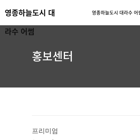
영종하늘도시 대
영종하늘도시 대라수 어
라수 어썸
홍보센터
프리미엄