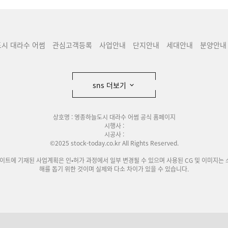
시 대라수 어썸
관심고객등록
사업안내
단지안내
세대안내
분양안내
sns 더보기
상호명 : 영종하늘도시 대라수 어썸 공식 홈페이지
시행사 :
시공사 :
©2025 stock-today.co.kr All Rights Reserved.
사이트에 기재된 사업계획은 인•허가 과정에서 일부 변경될 수 있으며 사용된 CG 및 이미지는 
해를 돕기 위한 것이며 실제와 다소 차이가 있을 수 있습니다.