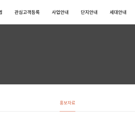
썸
관심고객등록
사업안내
단지안내
세대안내
홍보자료