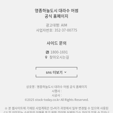
영종하늘도시 대라수 어썸
공식 홈페이지
광고대행: AIM
사업자번호: 352-37-00775
사이드 문의
1800-1691
찾아오시는길
sns 더보기
상호명 : 영종하늘도시 대라수 어썸 공식 홈페이지
시행사 :
시공사 :
©2025 stock-today.co.kr All Rights Reserved.
※ 본 웹사이트에 기재된 사업계획은 인•허가 과정에서 일부 변경될 수 있으며 사용된
CG 및 이미지는 소비자의 이해를 돕기 위한 것이며 실제와 다소 차이가 있을 수 있습니