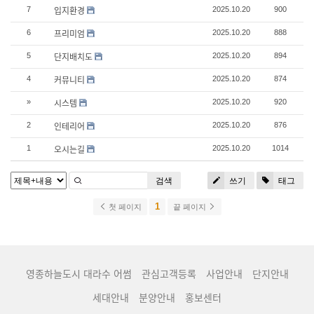
입지환경
7
2025.10.20
900
프리미엄
6
2025.10.20
888
단지배치도
5
2025.10.20
894
커뮤니티
4
2025.10.20
874
시스템
»
2025.10.20
920
인테리어
2
2025.10.20
876
오시는길
1
2025.10.20
1014
검색
쓰기
태그
1
첫 페이지
끝 페이지
영종하늘도시 대라수 어썸
관심고객등록
사업안내
단지안내
세대안내
분양안내
홍보센터