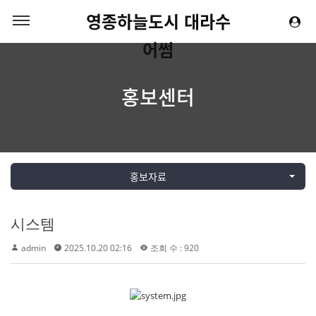
영종하늘도시 대라수
어썸
홍보센터
홍보자료
시스템
admin
2025.10.20 02:16
조회 수 : 920