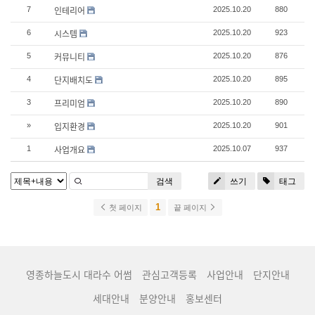
인테리어
7
2025.10.20
880
시스템
6
2025.10.20
923
커뮤니티
5
2025.10.20
876
단지배치도
4
2025.10.20
895
프리미엄
3
2025.10.20
890
입지환경
»
2025.10.20
901
사업개요
1
2025.10.07
937
검색
쓰기
태그
1
첫 페이지
끝 페이지
영종하늘도시 대라수 어썸
관심고객등록
사업안내
단지안내
세대안내
분양안내
홍보센터