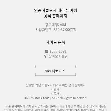
영종하늘도시 대라수 어썸
공식 홈페이지
광고대행: AIM
사업자번호: 352-37-00775
사이드 문의
1800-1691
찾아오시는길
sns 더보기
상호명 : 영종하늘도시 대라수 어썸 공식 홈페이지
시행사 :
시공사 :
©2025 stock-today.co.kr All Rights Reserved.
※ 본 웹사이트에 기재된 사업계획은 인•허가 과정에서 일부 변경될 수 있으며 사용된
CG 및 이미지는 소비자의 이해를 돕기 위한 것이며 실제와 다소 차이가 있을 수 있습니