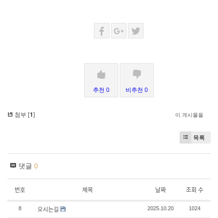
추천 0
비추천 0
첨부 [
1
]
이 게시물을
목록
댓글
0
번호
제목
날짜
조회 수
오시는길
8
2025.10.20
1024