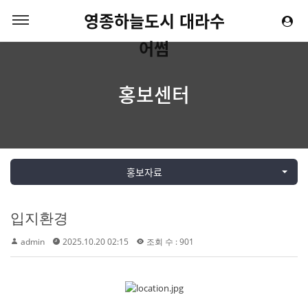
영종하늘도시 대라수
어썸
홍보센터
홍보자료
입지환경
admin
2025.10.20 02:15
조회 수 : 901