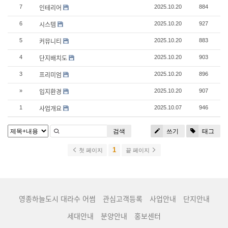
인테리어
7
2025.10.20
884
시스템
6
2025.10.20
927
커뮤니티
5
2025.10.20
883
단지배치도
4
2025.10.20
903
프리미엄
3
2025.10.20
896
입지환경
»
2025.10.20
907
사업개요
1
2025.10.07
946
검색
쓰기
태그
1
첫 페이지
끝 페이지
영종하늘도시 대라수 어썸
관심고객등록
사업안내
단지안내
세대안내
분양안내
홍보센터