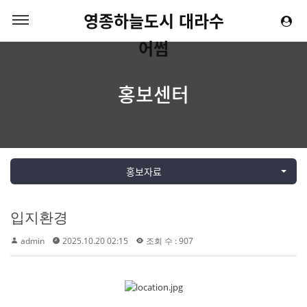
영종하늘도시 대라수
어썸
홍보센터
홍보자료
입지환경
admin
2025.10.20 02:15
조회 수 : 907