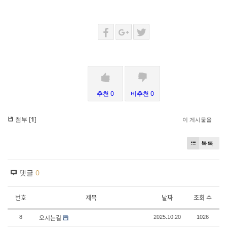
추천 0
비추천 0
첨부 [
1
]
이 게시물을
목록
댓글
0
번호
제목
날짜
조회 수
오시는길
8
2025.10.20
1026