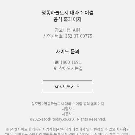
영종하늘도시 대라수 어썸
공식 홈페이지
광고대행: AIM
사업자번호: 352-37-00775
사이드 문의
1800-1691
찾아오시는길
sns 더보기
상호명 : 영종하늘도시 대라수 어썸 공식 홈페이지
시행사 :
시공사 :
©2025 stock-today.co.kr All Rights Reserved.
※ 본 웹사이트에 기재된 사업계획은 인•허가 과정에서 일부 변경될 수 있으며 사용된
CG 및 이미지는 소비자의 이해를 돕기 위한 것이며 실제와 다소 차이가 있을 수 있습니