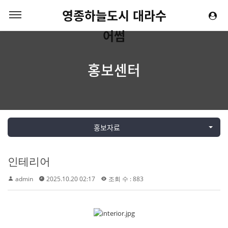
영종하늘도시 대라수
어썸
홍보센터
홍보자료
인테리어
admin
2025.10.20 02:17
조회 수 : 883