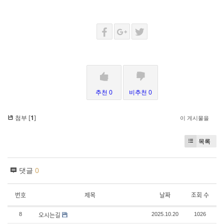
추천 0
비추천 0
첨부 [
1
]
이 게시물을
목록
댓글
0
번호
제목
날짜
조회 수
오시는길
8
2025.10.20
1026