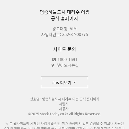
영종하늘도시 대라수 어썸
공식 홈페이지
광고대행: AIM
사업자번호: 352-37-00775
사이드 문의
1800-1691
찾아오시는길
sns 더보기
상호명 : 영종하늘도시 대라수 어썸 공식 홈페이지
시행사 :
시공사 :
©2025 stock-today.co.kr All Rights Reserved.
※ 본 웹사이트에 기재된 사업계획은 인•허가 과정에서 일부 변경될 수 있으며 사용된
CG 및 이미지는 소비자의 이해를 돕기 위한 것이며 실제와 다소 차이가 있을 수 있습니