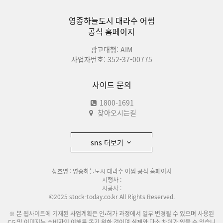
영종하늘도시 대라수 어썸
공식 홈페이지
광고대행: AIM
사업자번호: 352-37-00775
사이드 문의
1800-1691
찾아오시는길
sns 더보기
상호명 : 영종하늘도시 대라수 어썸 공식 홈페이지
시행사 :
시공사 :
©2025 stock-today.co.kr All Rights Reserved.
※ 본 웹사이트에 기재된 사업계획은 인•허가 과정에서 일부 변경될 수 있으며 사용된
CG 및 이미지는 소비자의 이해를 돕기 위한 것이며 실제와 다소 차이가 있을 수 있습니