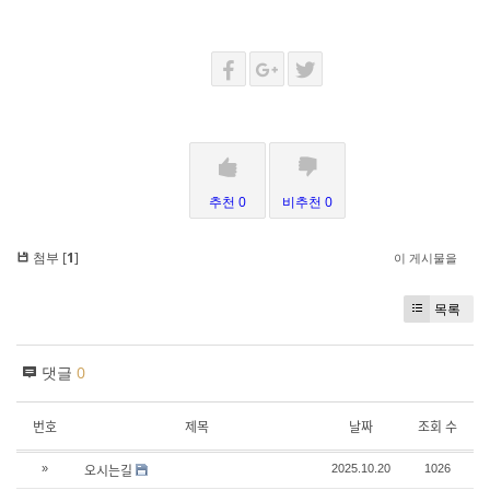
추천 0
비추천 0
첨부 [
1
]
이 게시물을
목록
댓글
0
번호
제목
날짜
조회 수
오시는길
»
2025.10.20
1026