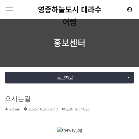
영종하늘도시 대라수
어썸
홍보센터
홍보자료
오시는길
admin
2025.10.20 02:17
조회 수 : 1026