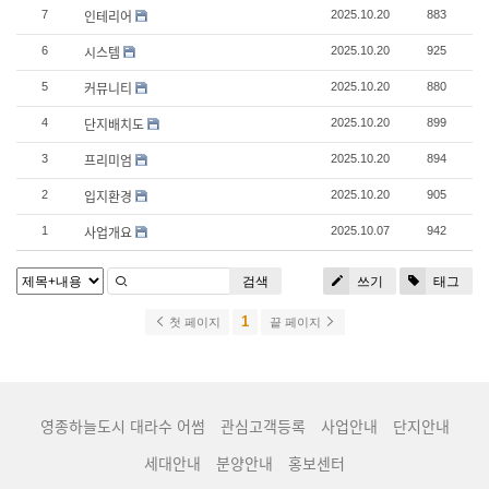
인테리어
7
2025.10.20
883
시스템
6
2025.10.20
925
커뮤니티
5
2025.10.20
880
단지배치도
4
2025.10.20
899
프리미엄
3
2025.10.20
894
입지환경
2
2025.10.20
905
사업개요
1
2025.10.07
942
검색
쓰기
태그
1
첫 페이지
끝 페이지
영종하늘도시 대라수 어썸
관심고객등록
사업안내
단지안내
세대안내
분양안내
홍보센터