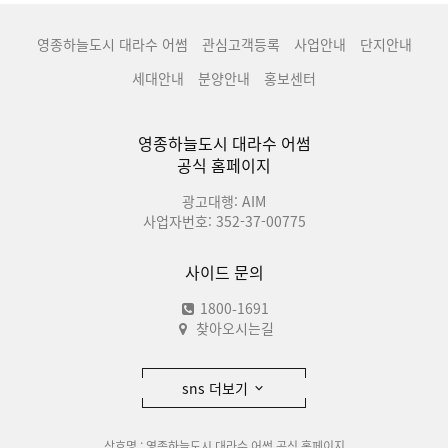
영종하늘도시 대라수 어썸
관심고객등록
사업안내
단지안내
세대안내
분양안내
홍보센터
영종하늘도시 대라수 어썸
공식 홈페이지
광고대행: AIM
사업자번호: 352-37-00775
사이드 문의
1800-1691
찾아오시는길
sns 더보기
상호명 : 영종하늘도시 대라수 어썸 공식 홈페이지