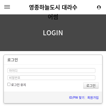
영종하늘도시 대라수
어썸
LOGIN
로그인
로그인 유지
ID/PW 찾기
|
회원가입