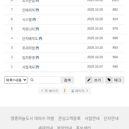
오시는길
8
2025.10.20
1025
인테리어
7
2025.10.20
882
시스템
6
2025.10.20
924
커뮤니티
5
2025.10.20
879
단지배치도
»
2025.10.20
898
프리미엄
3
2025.10.20
893
입지환경
2
2025.10.20
904
사업개요
1
2025.10.07
940
검색
쓰기
태그
1
첫 페이지
끝 페이지
영종하늘도시 대라수 어썸
관심고객등록
사업안내
단지안내
세대안내
분양안내
홍보센터