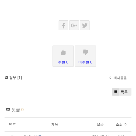
추천 0
비추천 0
첨부 [
1
]
이 게시물을
목록
댓글
0
번호
제목
날짜
조회 수