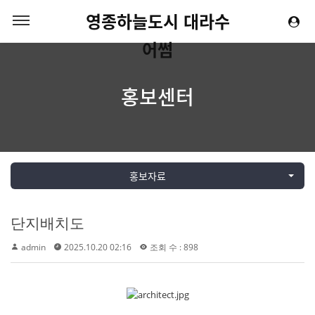
영종하늘도시 대라수
어썸
홍보센터
홍보자료
단지배치도
admin
2025.10.20 02:16
조회 수 : 898