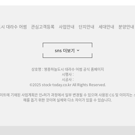
시 대라수 어썸
관심고객등록
사업안내
단지안내
세대안내
분양안내
sns 더보기
상호명 : 영종하늘도시 대라수 어썸 공식 홈페이지
시행사 :
시공사 :
©2025 stock-today.co.kr All Rights Reserved.
사이트에 기재된 사업계획은 인•허가 과정에서 일부 변경될 수 있으며 사용된 CG 및 이미지는 
해를 돕기 위한 것이며 실제와 다소 차이가 있을 수 있습니다.