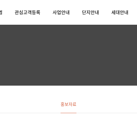
썸
관심고객등록
사업안내
단지안내
세대안내
홍보자료