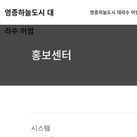
영종하늘도시 대
영종하늘도시 대라수 어
라수 어썸
홍보센터
시스템