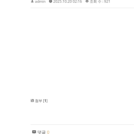
admin
2025.10.20 02:16
조회 수 : 921
첨부 [
1
]
댓글
0