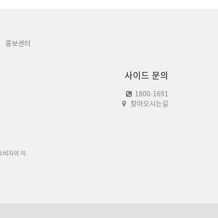
홍보센터
사이드 문의
1800-1691
찾아오시는길
소비자의 이