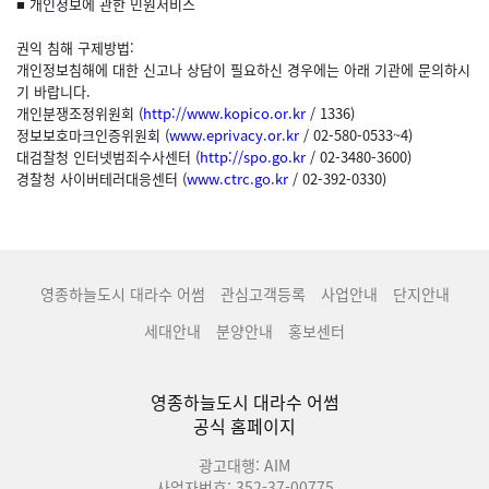
■ 개인정보에 관한 민원서비스
권익 침해 구제방법:
개인정보침해에 대한 신고나 상담이 필요하신 경우에는 아래 기관에 문의하시
기 바랍니다.
개인분쟁조정위원회 (
http://www.kopico.or.kr
/ 1336)
정보보호마크인증위원회 (
www.eprivacy.or.kr
/ 02-580-0533~4)
대검찰청 인터넷범죄수사센터 (
http://spo.go.kr
/ 02-3480-3600)
경찰청 사이버테러대응센터 (
www.ctrc.go.kr
/ 02-392-0330)
영종하늘도시 대라수 어썸
관심고객등록
사업안내
단지안내
세대안내
분양안내
홍보센터
영종하늘도시 대라수 어썸
공식 홈페이지
광고대행: AIM
사업자번호: 352-37-00775