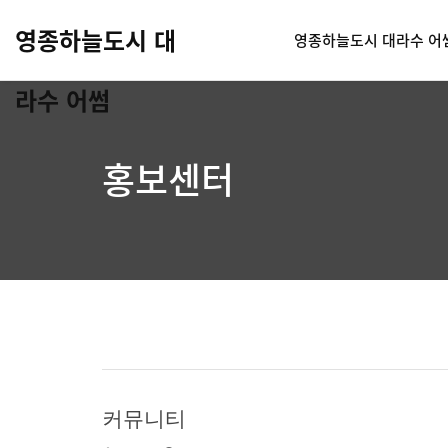
영종하늘도시 대
영종하늘도시 대라수 어
라수 어썸
홍보센터
커뮤니티