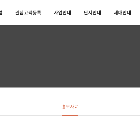
썸
관심고객등록
사업안내
단지안내
세대안내
홍보자료