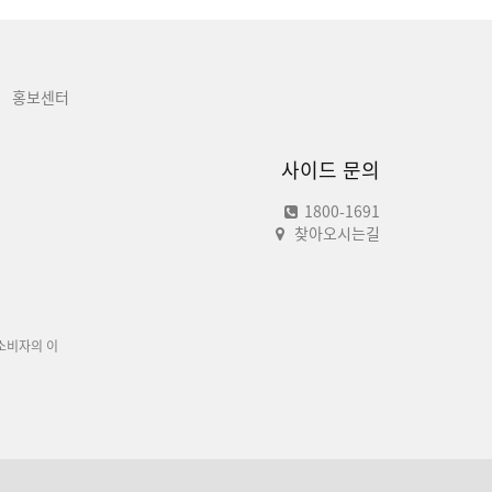
홍보센터
사이드 문의
1800-1691
찾아오시는길
소비자의 이