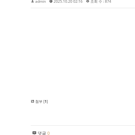
admin
2025.10.20 02:16
조회 수 : 874
첨부 [
1
]
댓글
0