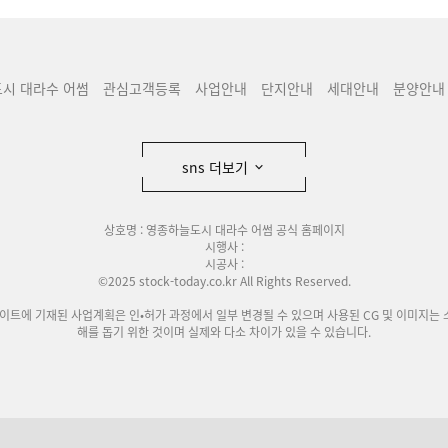
시 대라수 어썸
관심고객등록
사업안내
단지안내
세대안내
분양안내
sns 더보기
상호명 : 영종하늘도시 대라수 어썸 공식 홈페이지
시행사 :
시공사 :
©2025 stock-today.co.kr All Rights Reserved.
사이트에 기재된 사업계획은 인•허가 과정에서 일부 변경될 수 있으며 사용된 CG 및 이미지는 
해를 돕기 위한 것이며 실제와 다소 차이가 있을 수 있습니다.