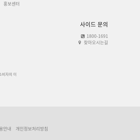
홍보센터
사이드 문의
1800-1691
찾아오시는길
소비자의 이
용안내
개인정보처리방침