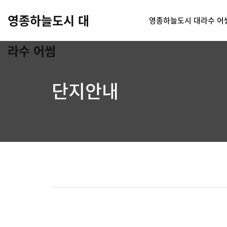
영종하늘도시 대
영종하늘도시 대라수 어
라수 어썸
단지안내