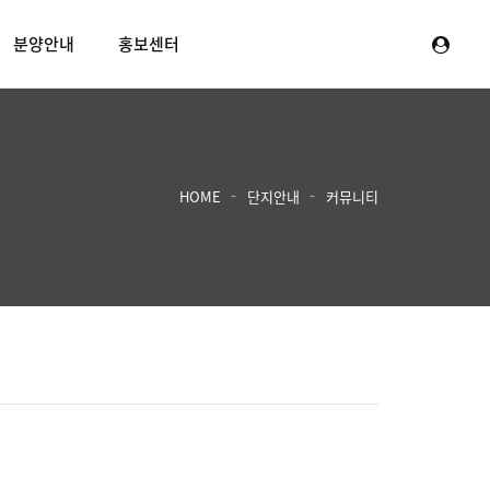
분양안내
홍보센터
HOME
단지안내
커뮤니티