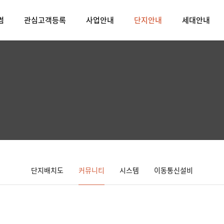
썸
관심고객등록
사업안내
단지안내
세대안내
단지배치도
커뮤니티
시스템
이동통신설비