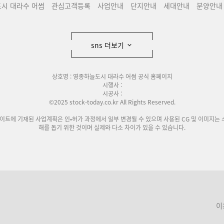
시 대라수 어썸
관심고객등록
사업안내
단지안내
세대안내
분양안내
sns 더보기
상호명 : 영종하늘도시 대라수 어썸 공식 홈페이지
시행사 :
시공사 :
©2025 stock-today.co.kr All Rights Reserved.
사이트에 기재된 사업계획은 인•허가 과정에서 일부 변경될 수 있으며 사용된 CG 및 이미지는 
해를 돕기 위한 것이며 실제와 다소 차이가 있을 수 있습니다.
이